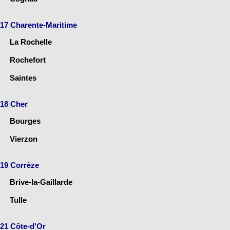
17 Charente-Maritime
La Rochelle
Rochefort
Saintes
18 Cher
Bourges
Vierzon
19 Corrèze
Brive-la-Gaillarde
Tulle
21 Côte-d'Or