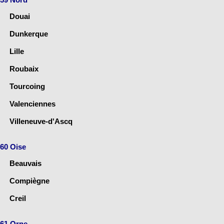
Douai
Dunkerque
Lille
Roubaix
Tourcoing
Valenciennes
Villeneuve-d'Ascq
60 Oise
Beauvais
Compiègne
Creil
61 Orne