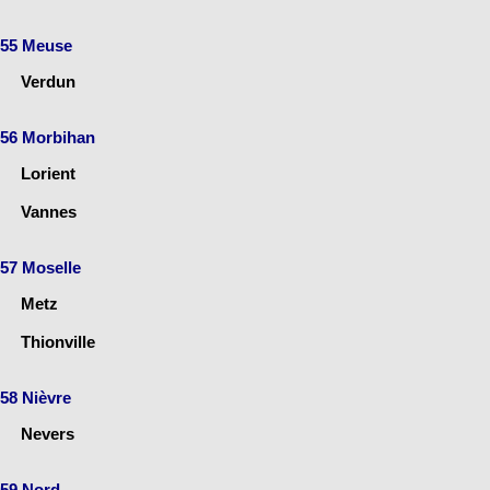
55 Meuse
Verdun
56 Morbihan
Lorient
Vannes
57 Moselle
Metz
Thionville
58 Nièvre
Nevers
59 Nord