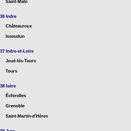
Saint-Malo
36 Indre
Châteauroux
Issoudun
37 Indre-et-Loire
Joué-lès-Tours
Tours
38 Isère
Échirolles
Grenoble
Saint-Martin-d'Hères
39 Jura