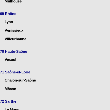
Mulhouse
69 Rhône
Lyon
Vénissieux
Villeurbanne
70 Haute-Saône
Vesoul
71 Saône-et-Loire
Chalon-sur-Saône
Mâcon
72 Sarthe
Le Mans