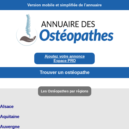
Version mobile et simplifiée de l'annuaire
Ajoutez votre annonce
Espace PRO
Trouver un ostéopathe
Les Ostéopathes par régions
Alsace
Aquitaine
Auvergne