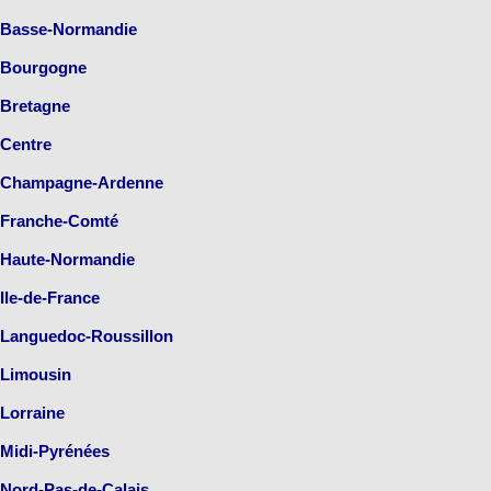
Basse-Normandie
Bourgogne
Bretagne
Centre
Champagne-Ardenne
Franche-Comté
Haute-Normandie
Ile-de-France
Languedoc-Roussillon
Limousin
Lorraine
Midi-Pyrénées
Nord-Pas-de-Calais