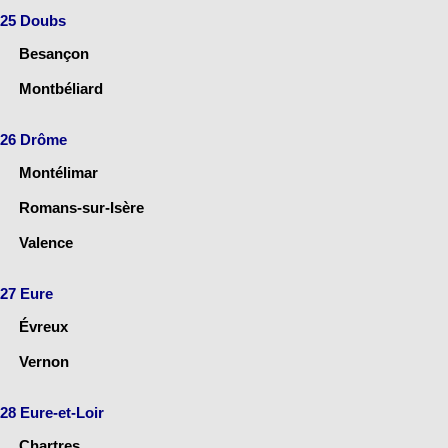
25 Doubs
Besançon
Montbéliard
26 Drôme
Montélimar
Romans-sur-Isère
Valence
27 Eure
Évreux
Vernon
28 Eure-et-Loir
Chartres