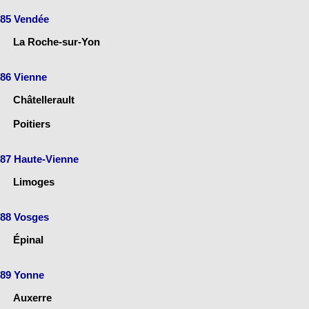
85 Vendée
La Roche-sur-Yon
86 Vienne
Châtellerault
Poitiers
87 Haute-Vienne
Limoges
88 Vosges
Épinal
89 Yonne
Auxerre